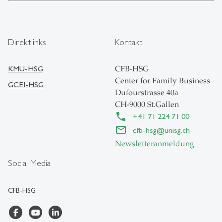
Direktlinks
Kontakt
KMU-HSG
CFB-HSG
Center for Family Business
GCEI-HSG
Dufourstrasse 40a
CH-9000 St.Gallen
+41 71 224 71 00
cfb-hsg
@
unisg.ch
Newsletteranmeldung
Social Media
CFB-HSG