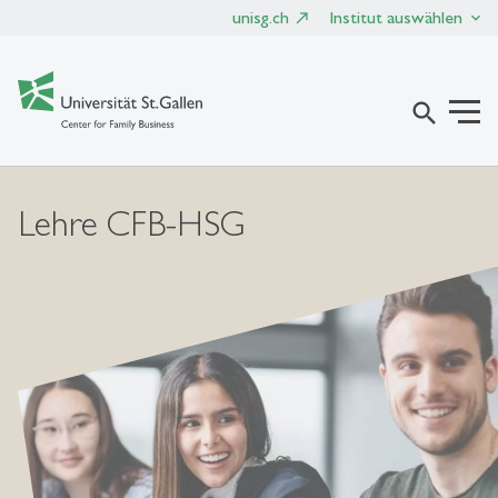
unisg.ch
Institut auswählen
search
Lehre CFB-HSG