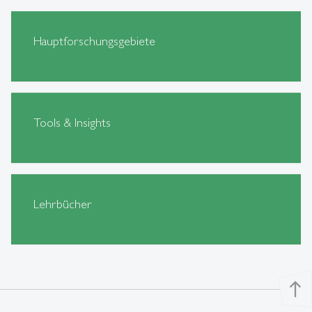
Hauptforschungsgebiete
Tools & Insights
Lehrbücher
north