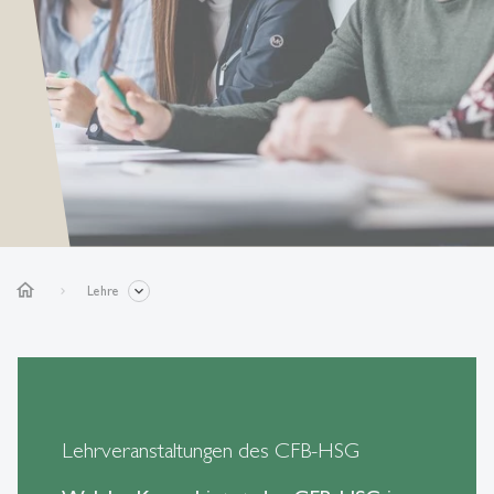
home
Lehre
Lehrveranstaltungen des CFB-HSG