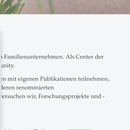
ma Familienunternehmen. Als Center der
unity.
zen mit eigenen Publikationen teilnehmen,
anderen renommierten
 versuchen wir, Forschungsprojekte und -