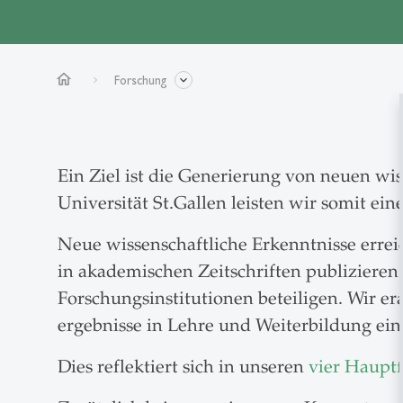
home
Forschung
Ein Ziel ist die Generierung von neuen w
Universität St.Gallen leisten wir somit ei
Neue wissenschaftliche Erkenntnisse erre
in akademischen Zeitschriften publiziere
Forschungsinstitutionen beteiligen. Wir e
ergebnisse in Lehre und Weiterbildung ein
Dies reflektiert sich in unseren
vier Haupt