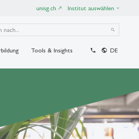
unisg.ch
Institut auswählen
search
bildung
Tools & Insights
DE
close