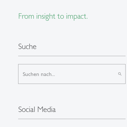
From insight to impact.
Suche
search
Social Media