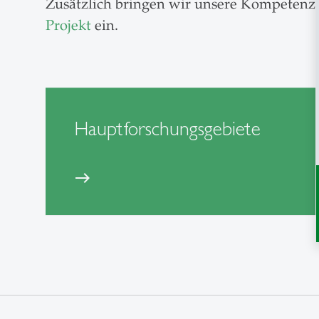
Zusätzlich bringen wir unsere Kompetenz a
Projekt
ein.
Hauptforschungsgebiete
east