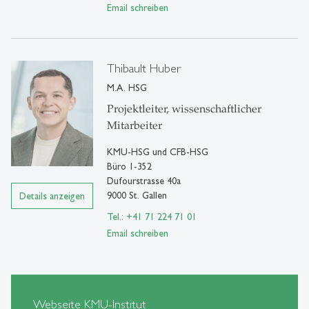
Email schreiben
Thibault Huber
M.A. HSG
Projektleiter, wissenschaftlicher
Mitarbeiter
KMU-HSG und CFB-HSG
Büro 1-352
Dufourstrasse 40a
9000 St. Gallen
Details anzeigen
Tel.: +41 71 224 71 01
Email schreiben
Webseite KMU-Institut