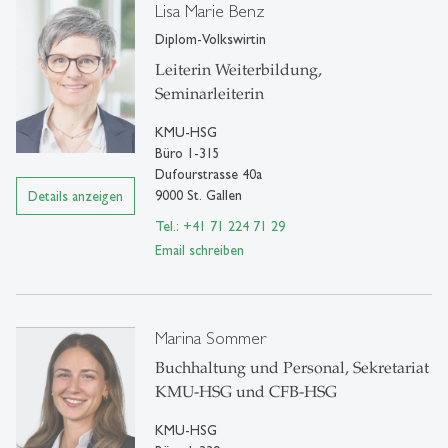
Lisa Marie Benz
Diplom-Volkswirtin
Leiterin Weiterbildung,
Seminarleiterin
KMU-HSG
Büro 1-315
Dufourstrasse 40a
9000 St. Gallen
Details anzeigen
Tel.: +41 71 224 71 29
Email schreiben
Marina Sommer
Buchhaltung und Personal, Sekretariat
KMU-HSG und CFB-HSG
KMU-HSG