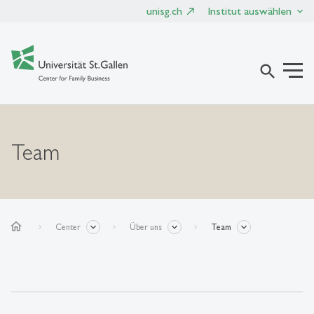
unisg.ch
Institut auswählen
search
Team
home
Center
Über uns
Team